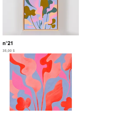
n°21
Prix
35,00 $