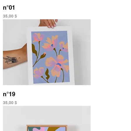
n°01
Prix
35,00 $
n°19
Prix
35,00 $